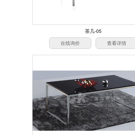
茶几-05
在线询价
查看详情