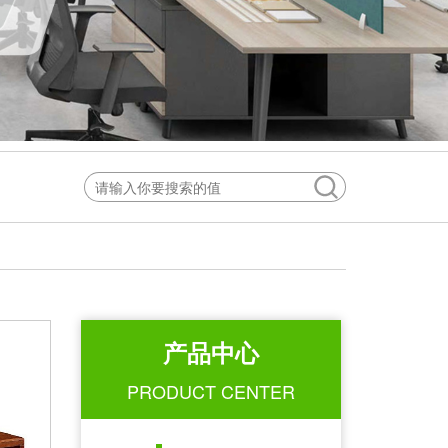
产品中心
PRODUCT CENTER