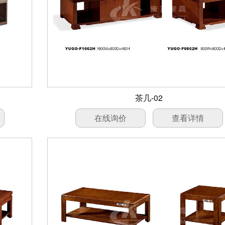
茶几-02
在线询价
查看详情