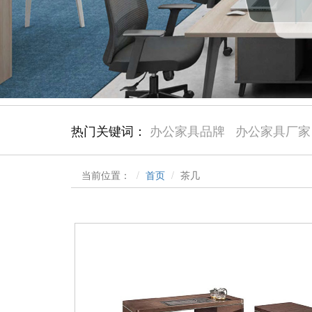
热门关键词：
办公家具品牌
办公家具厂家
当前位置：
首页
茶几