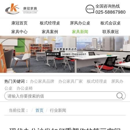
全国咨询热线
025-58867980
康冠首页
板式经理桌
屏风办公桌
板式会议桌
家具中心
家具案例
家具新闻
联系康冠
热门关键词：
办公家具品牌
办公家具厂家
板式经理桌
屏风办
公桌
办公桌椅
当前位置：
首页
行业新闻