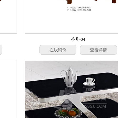
茶几-04
在线询价
查看详情