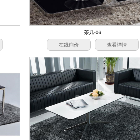
茶几-06
在线询价
查看详情