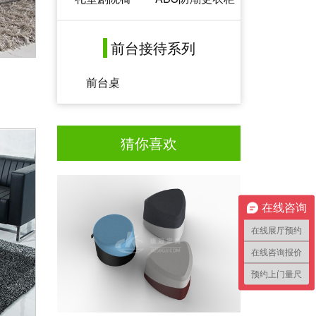
前台接待系列
前台桌
猜你喜欢
在线咨询
在线展厅预约
在线咨询报价
预约上门量尺