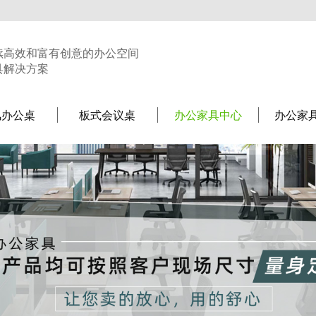
续高效和富有创意的办公空间
具解决方案
风办公桌
板式会议桌
办公家具中心
办公家