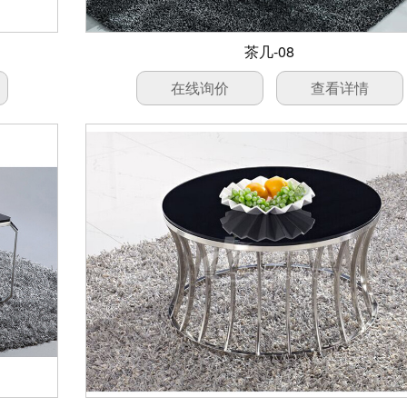
茶几-08
在线询价
查看详情