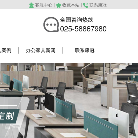
客服中心
|
收藏本站
|
联系康冠
全国咨询热线
025-58867980
具案例
办公家具新闻
联系康冠