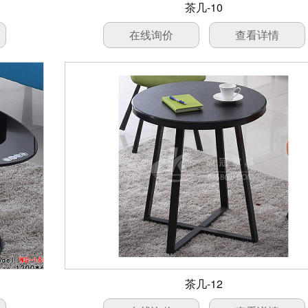
茶几-10
在线询价
查看详情
茶几-12