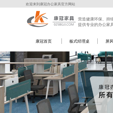
欢迎来到康冠办公家具官方网站
营造健康环保、持
提供专业的办公家
康冠首页
板式经理桌
屏