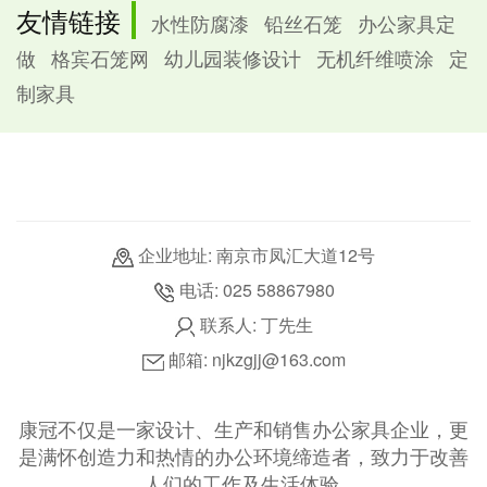
友情链接
水性防腐漆
铅丝石笼
办公家具定
做
格宾石笼网
幼儿园装修设计
无机纤维喷涂
定
制家具
企业地址: 南京市凤汇大道12号
电话: 025 58867980
联系人: 丁先生
邮箱: njkzgjj@163.com
康冠不仅是一家设计、生产和销售办公家具企业，更
是满怀创造力和热情的办公环境缔造者，致力于改善
人们的工作及生活体验.