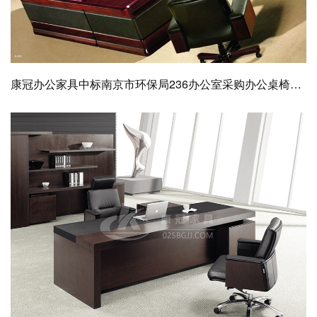
康冠办公家具中标南京市环保局236办公室采购办公桌椅项目