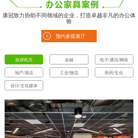
康冠致力协助不同领域的企业，打造卓越非凡的办公体
验
预约参观展厅
政府机关
金融
电子/通信/网络
地产/酒店
工业/物流
医药/生化
设计/文化媒体