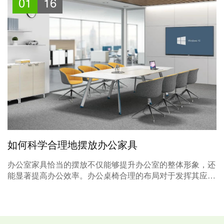
01
16
如何科学合理地摆放办公家具
办公室家具恰当的摆放不仅能够提升办公室的整体形象，还
能显著提高办公效率。办公桌椅合理的布局对于发挥其应有
的作用至关重要。那么如何科学合理地摆放办公家具呢？在
进行办公家具布置时，应充分考虑各种因素，确保每一寸办
公空间都能得到合理利用。