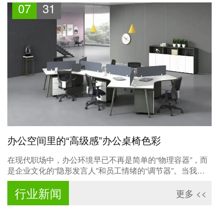
07
31
办公空间里的“高级感”办公桌椅色彩
在现代职场中，办公环境早已不再是简单的“物理容器”，而
是企业文化的“隐形发言人”和员工情绪的“调节器”。当我们
谈论办公家具配色时，本质上是在探讨空间心理学与品牌视
行业新闻
觉识别的交叉应用。
更多 <<