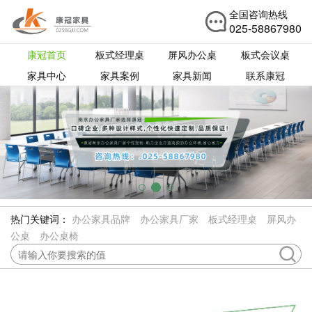
全国咨询热线
025-58867980
康冠首页
板式经理桌
屏风办公桌
板式会议桌
家具中心
家具案例
家具新闻
联系康冠
热门关键词：
办公家具品牌
办公家具厂家
板式经理桌
屏风办
公桌
办公桌椅