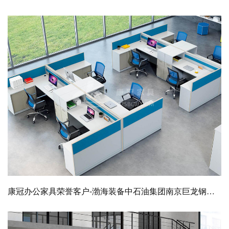
康冠办公家具荣誉客户-渤海装备中石油集团南京巨龙钢管公司