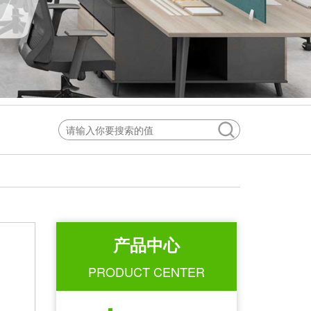
产品中心
PRODUCT CENTER