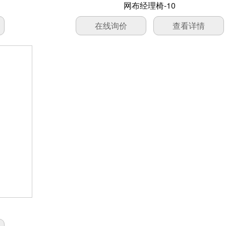
网布经理椅-10
在线询价
查看详情