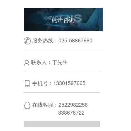
点击咨询
服务热线：025-58867980
联系人：丁先生
手机号：13301597665
在线客服：2522982256
838678722