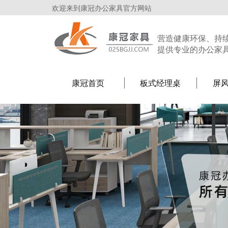
欢迎来到康冠办公家具官方网站
营造健康环保、持
提供专业的办公家
康冠首页
板式经理桌
屏