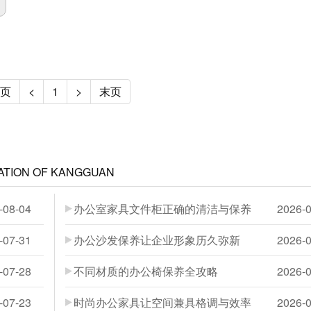
页
<
1
>
末页
TION OF KANGGUAN
-08-04
办公室家具文件柜正确的清洁与保养
2026-
-07-31
办公沙发保养让企业形象历久弥新
2026-
-07-28
不同材质的办公椅保养全攻略
2026-
-07-23
时尚办公家具让空间兼具格调与效率
2026-