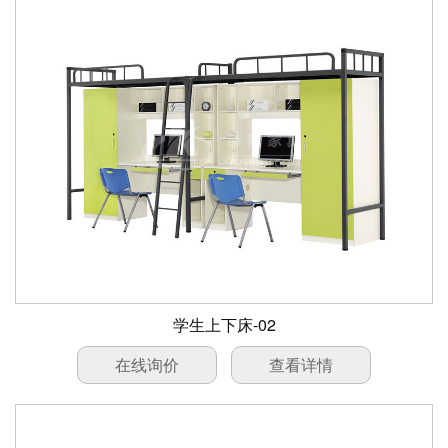
学生上下床-02
在线询价
查看详情