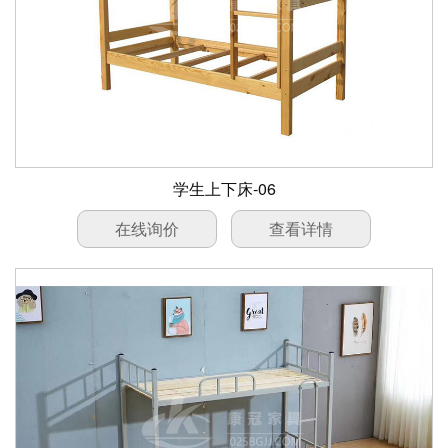
学生上下床-06
在线询价
查看详情