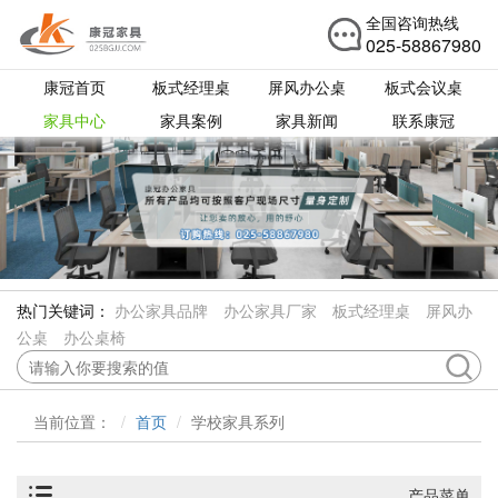
全国咨询热线
025-58867980
康冠首页
板式经理桌
屏风办公桌
板式会议桌
家具中心
家具案例
家具新闻
联系康冠
热门关键词：
办公家具品牌
办公家具厂家
板式经理桌
屏风办
公桌
办公桌椅
当前位置：
首页
学校家具系列
产品菜单