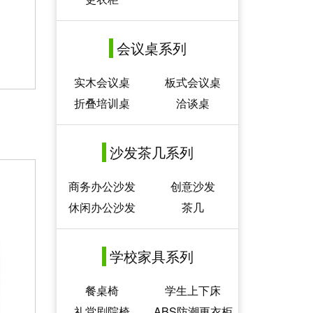
会议桌系列
实木会议桌
板式会议桌
折叠培训桌
洽谈桌
沙发茶几系列
商务办公沙发
创意沙发
休闲办公沙发
茶几
学校家具系列
餐桌椅
学生上下床
礼堂剧院椅
ABS防潮更衣柜