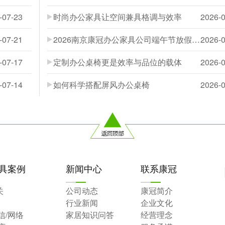
-07-23
时尚办公家具让空间兼具格调与效率
2026-
-07-21
2026南京康冠办公家具公司端午节放假通知
2026-
-07-17
定制办公桌椅更是效率与品位的载体
2026-
-07-14
如何科学搭配屏风办公桌椅
2026-
具案例
新闻中心
联系康冠
关
公司动态
康冠简介
行业新闻
企业文化
信/网络
家居知识问答
经营理念