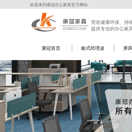
欢迎来到康冠办公家具官方网站
营造健康环保、持
提供专业的办公家
康冠首页
板式经理桌
屏