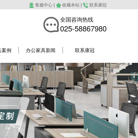
客服中心
|
收藏本站
|
联系康冠
全国咨询热线
025-58867980
具案例
办公家具新闻
联系康冠