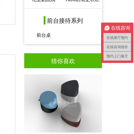
前台接待系列
在线咨询
前台桌
在线展厅预约
在线咨询报价
预约上门量尺
猜你喜欢