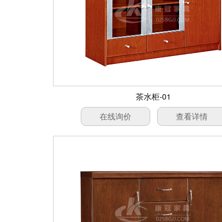
茶水柜-01
在线询价
查看详情