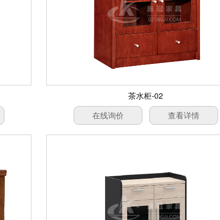
茶水柜-02
在线询价
查看详情