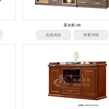
茶水柜-06
在线询价
查看详情