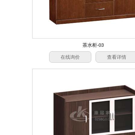
茶水柜-03
在线询价
查看详情