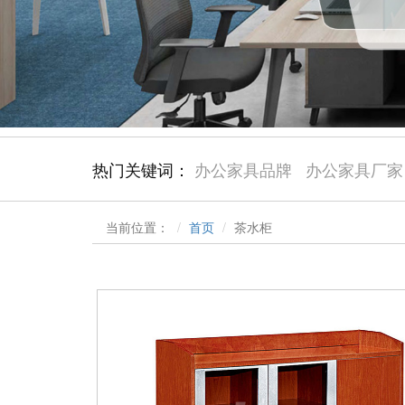
热门关键词：
办公家具品牌
办公家具厂家
当前位置：
首页
茶水柜