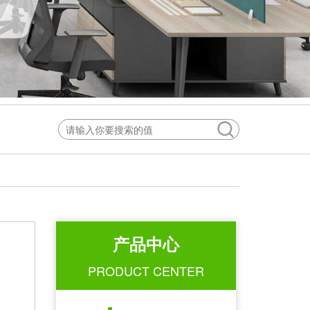
产品中心
PRODUCT CENTER