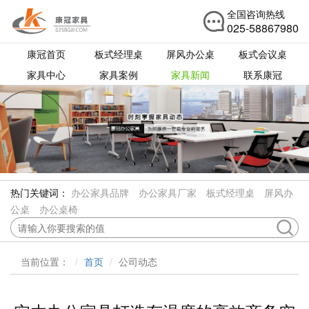
全国咨询热线
025-58867980
康冠首页
板式经理桌
屏风办公桌
板式会议桌
家具中心
家具案例
家具新闻
联系康冠
热门关键词：
办公家具品牌
办公家具厂家
板式经理桌
屏风办
公桌
办公桌椅
当前位置：
首页
公司动态