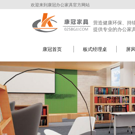
欢迎来到康冠办公家具官方网站
营造健康环保、持
提供专业的办公家
康冠首页
板式经理桌
屏