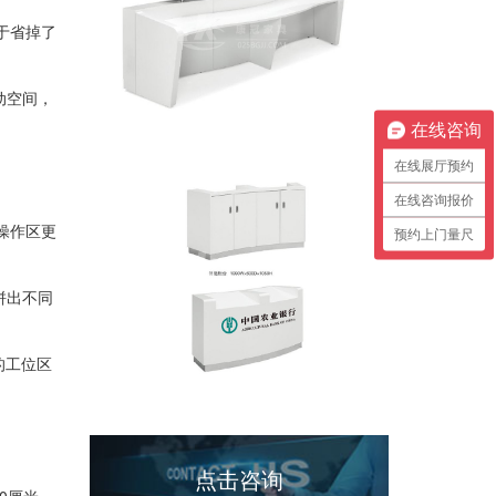
于省掉了
动空间，
在线咨询
在线展厅预约
在线咨询报价
操作区更
预约上门量尺
拼出不同
的工位区
点击咨询