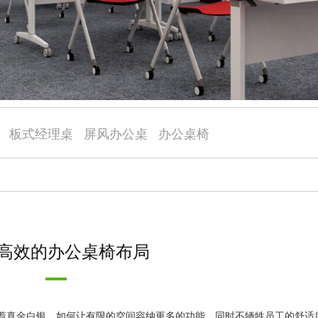
板式经理桌
屏风办公桌
办公桌椅
高效的办公桌椅布局
着真金白银。如何让有限的空间容纳更多的功能，同时不牺牲员工的舒适