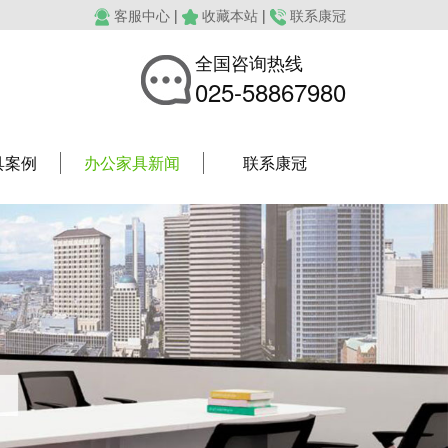
客服中心
|
收藏本站
|
联系康冠
全国咨询热线
025-58867980
具案例
办公家具新闻
联系康冠