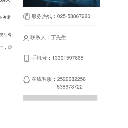
0厘米，
服务热线：025-58867980
不占通
灵活滑
联系人：丁先生
时，你
手机号：13301597665
在线客服：2522982256
838678722