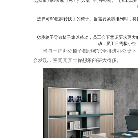
选择重力回位或可完全推入桌下的办公椅。当员工离开时
选择可90度翻转扶手的椅子。当需要紧凑排列时，
劣质轮子导致椅子难以移动，员工会下意识要求更大
动，员工只需极小空
当每一把办公椅子都能被完全推进办公桌下
会发现，空间其实比你想象的要大得多。