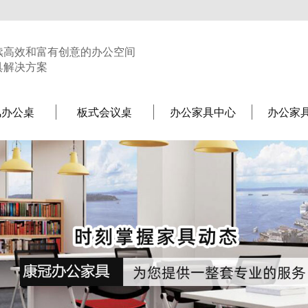
续高效和富有创意的办公空间
具解决方案
风办公桌
板式会议桌
办公家具中心
办公家