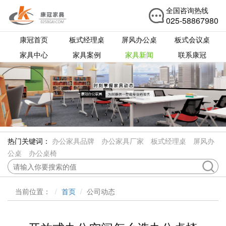
全国咨询热线
025-58867980
康冠首页
板式经理桌
屏风办公桌
板式会议桌
家具中心
家具案例
家具新闻
联系康冠
热门关键词：
办公家具品牌
办公家具厂家
板式经理桌
屏风办
公桌
办公桌椅
当前位置：
首页
公司动态