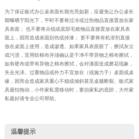
为了保证板式办公桌表面长期光亮如新，应避免让办公桌长
期曝晒于阳光下，平时不要将过冷或过热物品直接置放在家
具表面； 也不要将尖锐或底部毛糙物品直接置放在家具表
面上，因而造成表面刮伤或掉漆； 更不要将有机溶剂直接
放在桌面上使用，造成渗透。如果家具表面脏了，擦拭灰尘
或污渍，宜用软棉布并须确认是干净不带异物之棉布擦拭，
如有硬布或带有异物之棉布擦拭，会对漆面造成磨花现象，
失去光泽。过重物品或外力不宜放在（或施力于）桌面或桌
缘，因而会造成家具重心不稳或倾斜甚至桌腿断裂。板式家
具最怕拖动，小件家私需移动时，要抬家私的底部，大件家
私最好请专业公司帮助。
温馨提示