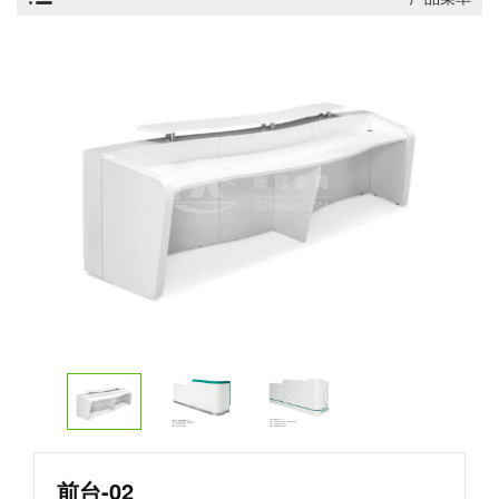
前台-02