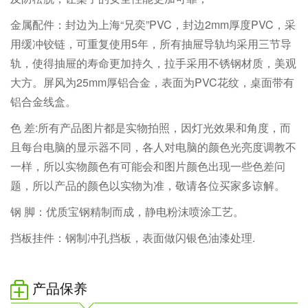
金属配件：封边为上海“兄奕”PVC，封边2mm厚度PVC，采
用缓冲铰链，可重复使用5年，所有抽屉导轨均采用三节导
轨，使得抽屉的寿命更加持久，拉手采用不锈钢材质，美观
大方。屏风为25mm厚铝合金，表面为PVC花纹，桌面带有
铝合金线盒。
色 差:所有产品图片都是实物拍照，因灯光效果和角度，而
且每台电脑的显示器不同，各人对电脑的颜色光亮度调教不
一样，所以实物颜色有可能会和图片颜色出现一些色差问
题，所以产品的颜色以实物为准，敬请各位买家多谅解。
钢 脚：优质宝钢精制而成，静电粉沫喷涂工艺。
挡板挂件：钢制冲孔挡板，表面做闪银色油漆处理.
产品保养