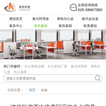
全国咨询热线
025-58867980
康冠首页
板式经理桌
屏风办公桌
板式会议桌
家具中心
家具案例
家具新闻
联系康冠
热门关键词：
办公家具品牌
办公家具厂家
板式经理桌
屏风办
公桌
办公桌椅
当前位置：
首页
金融