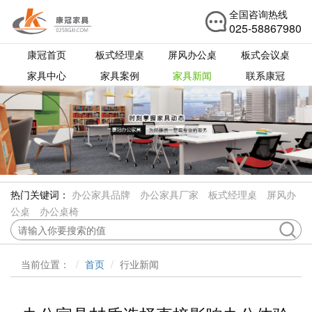
全国咨询热线
025-58867980
康冠首页
板式经理桌
屏风办公桌
板式会议桌
家具中心
家具案例
家具新闻
联系康冠
热门关键词：
办公家具品牌
办公家具厂家
板式经理桌
屏风办
公桌
办公桌椅
当前位置：
首页
行业新闻