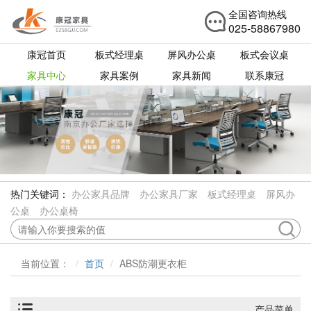
全国咨询热线
025-58867980
康冠首页
板式经理桌
屏风办公桌
板式会议桌
家具中心
家具案例
家具新闻
联系康冠
热门关键词：
办公家具品牌
办公家具厂家
板式经理桌
屏风办
公桌
办公桌椅
当前位置：
首页
ABS防潮更衣柜
产品菜单