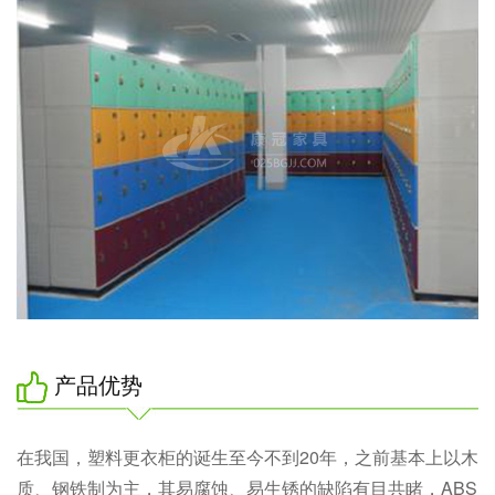
产品优势
在我国，塑料更衣柜的诞生至今不到20年，之前基本上以木
质、钢铁制为主，其易腐蚀、易生锈的缺陷有目共睹，ABS