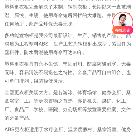
塑料更衣柜完全解决了木制、钢制衣柜，长期以来一直被潮
湿、腐蚀、生锈、使用寿命短所困扰的大难题。并且适用于
任何场所，此产品环保无毒无味。
多功能置物柜是我公司最新设计、生产、销售的产品。产品
材质为工程塑料ABS，生产工艺为钢模射出成型，紧固件为
塑料件。防水耐潮使用寿命可达20年。
塑料更衣柜具有永不生锈、坚固耐用、防腐防酸耐寒、无毒
无味、容易清洗不易退色之特性。全套产品可自由组合、也
可单门排列，组装轻便灵活。
全塑更衣柜美观大方。是各游泳、体育场馆、健身会所、桑
拿浴室、工厂等更衣置物之首选，亦是机关、煤矿、化工
厂、食品厂、学校、医院、办公场所等放置重要档案、文件
的必备产品。
ABS更衣柜适用于水疗会所、温泉度假村、桑拿浴室、健身