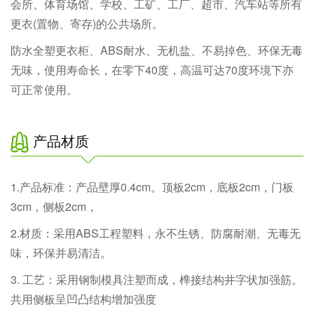
会所、体育场馆、学校、工矿、工厂、超市、汽车站等所有
更衣(置物、寄存)的公共场所。
防水全塑更衣柜、ABS耐水、无机盐、不易掉色、环保无毒
无味，使用寿命长，在零下40度，高温可达70度环境下亦
可正常使用。
产品材质
1.产品标准：产品壁厚0.4cm。顶板2cm，底板2cm，门板
3cm，侧板2cm，
2.材质：采用ABS工程塑料，永不生锈、防腐耐潮、无毒无
味，环保并易清洁。
3. 工艺：采用钢制模具注塑而成，榫接结构井字状加强筋。
共用侧板呈凹凸结构增加强度