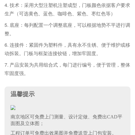
4. 技术：采用大型注塑机注塑成型，门板颜色依据客户要求
生产（可选黄色、蓝色、咖啡色、紫色、枣红色等）
5. 底座：每列配置一个调整底座，可以根据地势不平进行调
整。
6. 连接件：紧固件为塑料件，具有永不生锈、便于维护或移
动拆装。门板与框架连接铰链，增加牢固度。
7. 产品安装为共用组合式，每门进行编号，便于管理，整体
牢固度强。
温馨提示
南京地区可免费上门测量、设计定做、免费出CAD平
面图及立体图；
工程订单可免费出效果图并免费送货上门包安装。